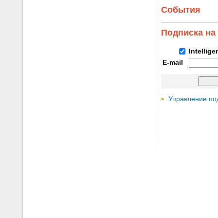
События
Подписка на
Intellig
E-mail
Управление по