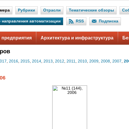
мера
Рубрики
Отрасли
Тематические обзоры
Со
 направления автоматизации
RSS
Подписка
 предприятия
Архитектура и инфраструктура
Бе
ров
017
,
2016
,
2015
,
2014
,
2013
,
2012
,
2011
,
2010
,
2009
,
2008
,
2007
,
20
006