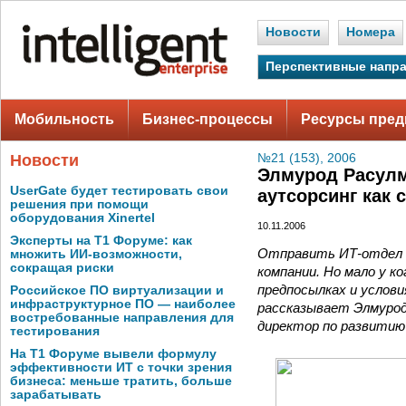
Новости
Номера
Перспективные напр
Мобильность
Бизнес-процессы
Ресурсы пред
Новости
№21 (153), 2006
Элмурод Расулм
UserGate будет тестировать свои
аутсорсинг как 
решения при помощи
оборудования Xinertel
10.11.2006
Эксперты на Т1 Форуме: как
Отправить ИТ-отдел «
множить ИИ-возможности,
сокращая риски
компании. Но мало у 
предпосылках и услови
Российское ПО виртуализации и
инфраструктурное ПО — наиболее
рассказывает Элмурод 
востребованные направления для
директор по развитию 
тестирования
На Т1 Форуме вывели формулу
эффективности ИТ с точки зрения
бизнеса: меньше тратить, больше
зарабатывать