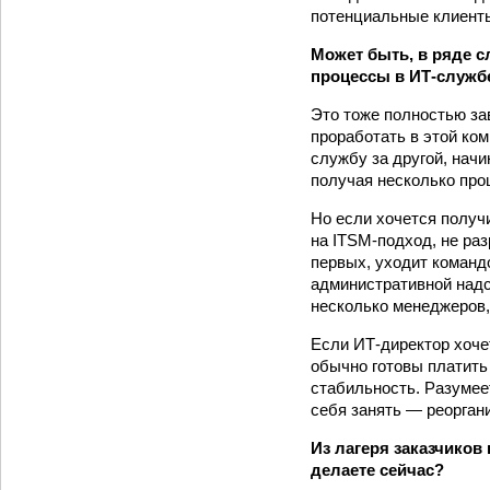
потенциальные клиент
Может быть, в ряде с
процессы в ИТ-службе
Это тоже полностью за
проработать в этой ко
службу за другой, начи
получая несколько про
Но если хочется получ
на ITSM-подход, не раз
первых, уходит команд
административной надс
несколько менеджеров,
Если ИТ-директор хоче
обычно готовы платить
стабильность. Разумее
себя занять — реорган
Из лагеря заказчиков
делаете сейчас?