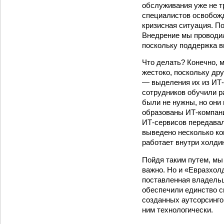
обслуживания уже не т
специалистов освобожд
кризисная ситуация. П
Внедрение мы проводил
поскольку поддержка 
Что делать? Конечно, 
жестоко, поскольку др
— выделения их из ИТ-
сотрудников обучили ра
были не нужны, но они
образованы ИТ-компани
ИТ-сервисов передавал
выведено несколько ко
работает внутри холдин
Пойдя таким путем, мы
важно. Но и «Евразхолд
поставленная владельц
обеспечили единство с
созданных аутсорсинго
ним технологически.