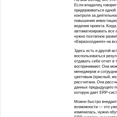
Если владелец говорит
придерживаться одной 
контроля за деятельно
повышения инвестицион
ведения проекта. Когд
автоматизировать все 
нужно поэтапное разви
«Евразхолдинге» на вс
Здесь есть и другой а
воспользоваться резу
отдавать себе отчет в
воспринимают. Она мо
менеджеров и сотрудни
цветовым (красный, же
рассчитана. Она рассчи
данных предыдущего пе
которую дает ERP-сист
Можно быстро внедрить
возможности — это уже
изменилась, нужно обу