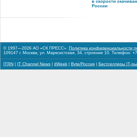
в скорости скачива
России
© 1997—2026 АО «СК ПРЕСС».
Политика конфиденциальности п
109147 г. Москва, ул. Марксистская, 34, строение 10. Телефон: +7
ITRN
|
IT Channel News
|
itWeek
|
Byte/Россия
|
Бестселлеры IT-ры