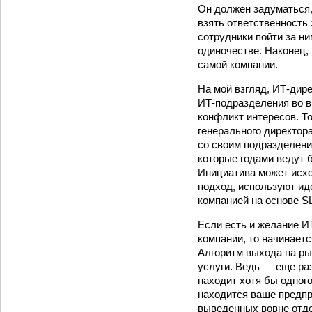
Он должен задуматься, 
взять ответственность 
сотрудники пойти за ни
одиночестве. Наконец,
самой компании.
На мой взгляд, ИТ-дир
ИТ-подразделения во в
конфликт интересов. Т
генерального директора
со своим подразделени
которые годами ведут б
Инициатива может исхо
подход, используют ид
компанией на основе SL
Если есть и желание И
компании, то начинаетс
Алгоритм выхода на ры
услуги. Ведь — еще ра
находит хотя бы одного
находится ваше предпри
выведенных вовне отдел