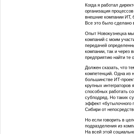
Когда я работал дирек
организация процессов
внешние компании ИТ, 
Все это было сделано в
Опыт Новокузнецка мы 
компаний с моим участ
передачей определенны
компании, так и через
предприятию найти те 
Должен сказать, что те
компетенций. Одна из 
большинстве ИТ-проект
крупных интеграторов 
способных работать со 
субподряд. Но таких су
эффект «бутылочного г
Сибири от непосредств
Но если говорить в це
подразделения из ком
На всей этой социальн