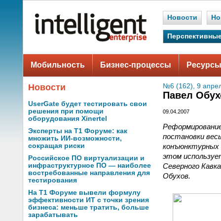
Новости
Но
Перспективные
Мобильность
Бизнес-процессы
Ресурсы
Новости
№6 (162), 9 апре
Павел Обух
UserGate будет тестировать свои
решения при помощи
09.04.2007
оборудования Xinertel
Реформирование
Эксперты на Т1 Форуме: как
постановки весь
множить ИИ-возможности,
конъюнктурных 
сокращая риски
этом используе
Российское ПО виртуализации и
Северного Кавка
инфраструктурное ПО — наиболее
востребованные направления для
Обухов.
тестирования
На Т1 Форуме вывели формулу
эффективности ИТ с точки зрения
бизнеса: меньше тратить, больше
зарабатывать