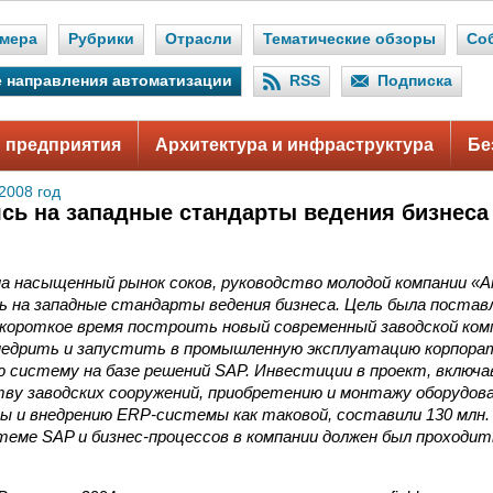
мера
Рубрики
Отрасли
Тематические обзоры
Со
 направления автоматизации
RSS
Подписка
 предприятия
Архитектура и инфраструктура
Бе
2008 год
сь на западные стандарты ведения бизнеса
а насыщенный рынок соков, руководство молодой компании «А
ь на западные стандарты ведения бизнеса. Цель была постав
 короткое время построить новый современный заводской ком
внедрить и запустить в промышленную эксплуатацию корпор
 систему на базе решений SAP. Инвестиции в проект, включа
ву заводских сооружений, приобретению и монтажу оборудова
 и внедрению ERP-системы как таковой, составили 130 млн. 
теме SAP и бизнес-процессов в компании должен был проходит