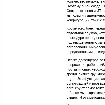
количество региональн
Поэтому были созданы
Соответственно и ИТ-
мы идем и к идентично
конфигураций, так и с 
Кроме того, банк пере
отдельная служба, кот
процедуре проведения 
подаем детальную заяв
согласованными услови
определенными в тенде
Что же до тендеров по 
вопросов и требований,
поставляющих необходи
зрения бизнес-функцион
ведет. Эти функции ра
организацией и провед
организуют самостояте
в банке мы стараемся 
скидок. И эта методик