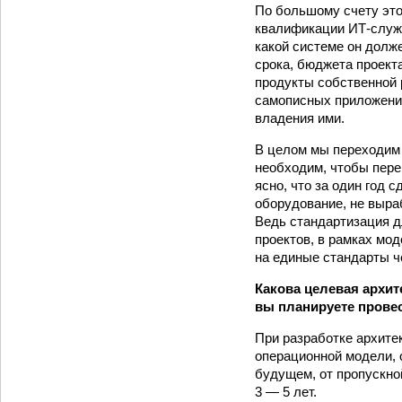
По большому счету это
квалификации ИТ-служб
какой системе он долже
срока, бюджета проект
продукты собственной 
самописных приложений
владения ими.
В целом мы переходим 
необходим, чтобы пере
ясно, что за один год 
оборудование, не выра
Ведь стандартизация д
проектов, в рамках мод
на единые стандарты ч
Какова целевая архи
вы планируете прове
При разработке архите
операционной модели, 
будущем, от пропускной
3 — 5 лет.