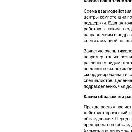
Какова ваша технолог
Схема взаимодействия 
центры компетенции по
поддержки. Единая точ
работают с каким-то од
направлениям в подраз
специализацией по пла
Зачастую очень тяжело
например, только розн
различным видам отчет
всех или нескольких б
скоординированная и с
специалистов. Деление 
подразделению, чья до
Каким образом вы ра
Прежде всего у нас чет
действует проектный к
обследование. Перед с
предпроектного обслед
бюджет, а если нужно, 