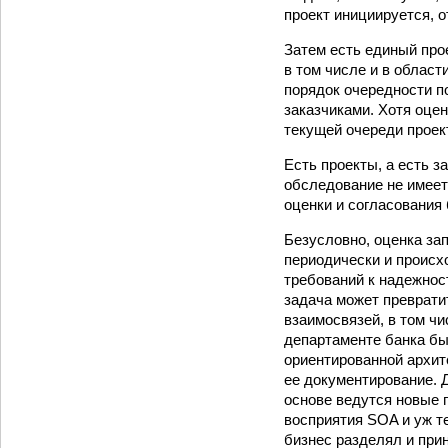
проект инициируется, 
Затем есть единый про
в том числе и в област
порядок очередности п
заказчиками. Хотя оцен
текущей очереди проек
Есть проекты, а есть з
обследование не имеет
оценки и согласования 
Безусловно, оценка зап
периодически и происх
требований к надежнос
задача может преврати
взаимосвязей, в том чи
департаменте банка бы
ориентированной архит
ее документирование. 
основе ведутся новые 
восприятия SOA и уж т
бизнес разделял и при