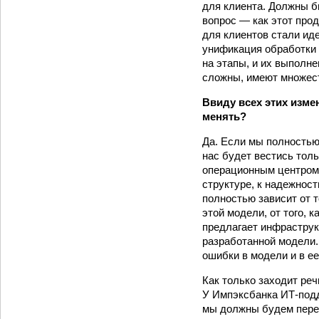
для клиента. Должны б
вопрос — как этот про
для клиентов стали ид
унификация обработки 
на этапы, и их выполн
сложны, имеют множест
Ввиду всех этих изм
менять?
Да. Если мы полностью
нас будет вестись толь
операционным центром,
структуре, к надежност
полностью зависит от 
этой модели, от того,
предлагает инфраструк
разработанной модели. 
ошибки в модели и в ее
Как только заходит ре
У Импэксбанка ИТ-подд
мы должны будем перей