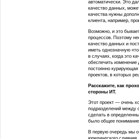
автоматически. Это да
качество данных, може
качества нужны дополн
клиента, например, про
Возможно, и это бывае
процессов. Поэтому не
качество данных и пос
иметь однозначную «то
в случаях, когда это к
обеспечить изменение 
постоянно курирующая 
проектов, в которых р
Расскажите, как про
стороны ИТ.
Этот проект — очень х
подразделений между с
сделать в определенны
было общее понимание 
В первую очередь мы о
юридического слияния,