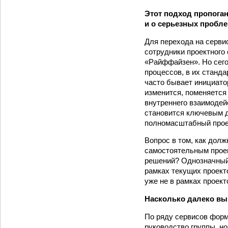
Этот подход пропога
и о серьезных пробл
Для перехода на серв
сотрудники проектного 
«Райффайзен». Но сег
процессов, в их станда
часто бывает инициатор
изменится, поменяется
внутреннего взаимодей
становится ключевым д
полномасштабный прое
Вопрос в том, как дол
самостоятельным проек
решений? Однозначный 
рамках текущих проект
уже не в рамках проект
Насколько далеко вы
По ряду сервисов фор
руководство группы, н