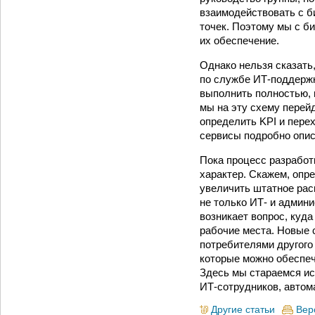
взаимодействовать с б
точек. Поэтому мы с б
их обеспечение.
Однако нельзя сказать
по службе ИТ-поддержк
выполнить полностью, н
мы на эту схему перей
определить KPI и пере
сервисы подробно опис
Пока процесс разработ
характер. Скажем, опр
увеличить штатное рас
не только ИТ- и админ
возникает вопрос, куда
рабочие места. Новые 
потребителями другого 
которые можно обеспеч
Здесь мы стараемся и
ИТ-сотрудников, автом
Другие статьи
Вер