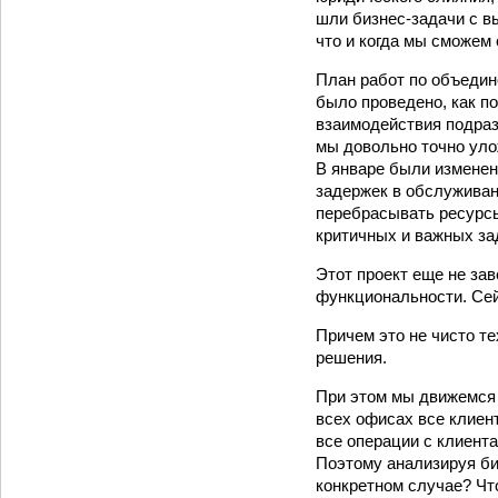
шли бизнес-задачи с вы
что и когда мы сможем
План работ по объедин
было проведено, как п
взаимодействия подраз
мы довольно точно уло
В январе были изменен
задержек в обслуживан
перебрасывать ресурсы
критичных и важных за
Этот проект еще не за
функциональности. Сей
Причем это не чисто те
решения.
При этом мы движемся 
всех офисах все клиен
все операции с клиент
Поэтому анализируя би
конкретном случае? Чт