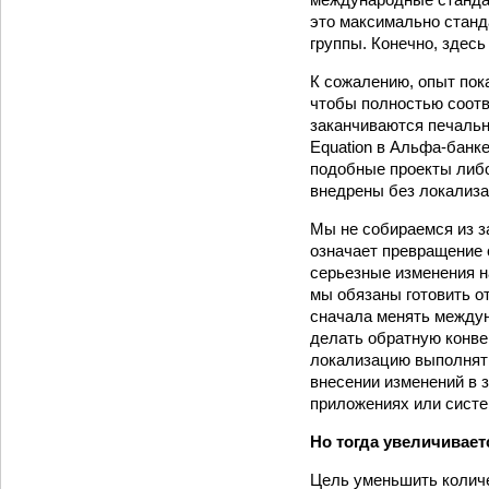
это максимально станд
группы. Конечно, здес
К сожалению, опыт пок
чтобы полностью соотв
заканчиваются печальн
Equation в Альфа-банк
подобные проекты либо
внедрены без локализа
Мы не собираемся из з
означает превращение 
серьезные изменения н
мы обязаны готовить о
сначала менять междун
делать обратную конв
локализацию выполнять
внесении изменений в з
приложениях или систе
Но тогда увеличивает
Цель уменьшить количес