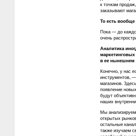
к точкам продаж,
заказывают магаз
То есть вообще
Пока — до каждо
очень распростр
Аналитика иног
маркетинговых 
в ее нынешнем
Конечно, у нас 
инструментов, —
магазинов. Здес
появление новых
будут объективн
наших внутренних
Мы анализируем 
открытых рынков
остальные канал
также изучаем с