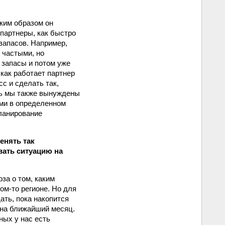
аким образом он
 партнеры, как быстро
запасов. Например,
 частыми, но
 запасы и потом уже
 как работает партнер
с и сделать так,
сь мы также вынуждены
ми в определенном
ланирование
енять так
ать ситуацию на
за о том, каким
ком‑то регионе. Но для
ть, пока накопится
 на ближайший месяц.
ных у нас есть