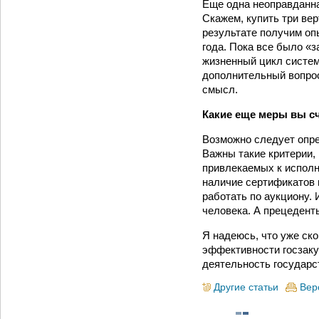
Еще одна неоправданна
Скажем, купить три вер
результате получим оп
года. Пока все было «
жизненный цикл систем
дополнительный вопрос
смысл.
Какие еще меры вы с
Возможно следует опре
Важны такие критерии,
привлекаемых к исполн
наличие сертификатов 
работать по аукциону. 
человека. А прецедент
Я надеюсь, что уже ск
эффективности госзаку
деятельность государс
Другие статьи
Вер