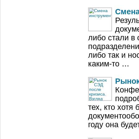
Смена
Резул
докум
либо стали в 
подразделени
либо так и но
каким‑то …
Рынок
Конфе
подро
тех, кто хотя
документообо
году она буде