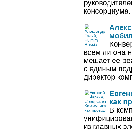
руководителе
консорциума.
Алекса
мобил
Конве
всем ли она 
мешает ее ре
с единым под
директор комп
Евген
как п
В ком
унифицирован
из главных э