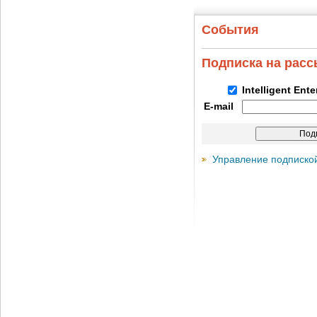
События
Подписка на рас
Intelligent Ent
E-mail
Управление подписко