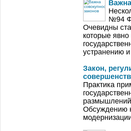
Важна
Неско
№94 Ф
Очевидны ста
которые явно
государствен
устранению и
Закон, регу
совершенств
Практика при
государствен
размышлений о
Обсуждению н
модернизации