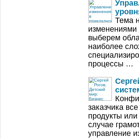
Управ
уровн
Тема 
изменениями 
выберем обла
наиболее сло
специализир
процессы …
Серге
систе
Конфи
заказчика вс
продукты или
случае грамо
управление и