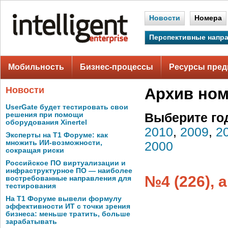
Новости
Номера
Перспективные напр
Мобильность
Бизнес-процессы
Ресурсы пред
Новости
Архив но
UserGate будет тестировать свои
решения при помощи
Выберите го
оборудования Xinertel
2010
,
2009
,
2
Эксперты на Т1 Форуме: как
множить ИИ-возможности,
2000
сокращая риски
Российское ПО виртуализации и
инфраструктурное ПО — наиболее
№4 (226), 
востребованные направления для
тестирования
На Т1 Форуме вывели формулу
эффективности ИТ с точки зрения
бизнеса: меньше тратить, больше
зарабатывать