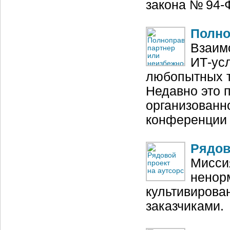
закона № 94‑
Полно
Взаим
ИТ-усл
любопытных т
Недавно это 
организованн
конференции
Рядов
Мисси
ненорм
культивирова
заказчиками.