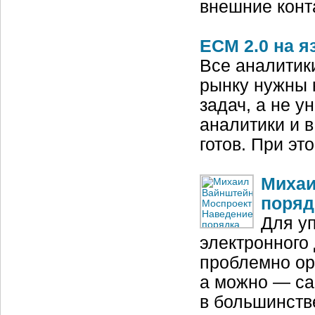
внешние конт
ECM 2.0 на я
Все аналитик
рынку нужны 
задач, а не 
аналитики и в
готов. При эт
Михаи
поряд
Для у
электронного
проблемно ор
а можно — са
в большинств