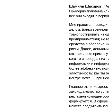
Шамиль Шакиров:
«Ай
Примерно половина кли
все они входят в перву
Мне нравится проводит
делом. Банки возникли 
транспортировать из од
предпринимателя) не га
средства в обеспечени
риски. Далее, деньгами
которая легко примет у
кого-то и передаст их
информации и информа
более эффективно полу
эластичность: как ты бе
центре можешь при не
Главное отличие здесь 
законодательство успе
регламентирующее обра
формируется. В сфере 
можете предъявить бан