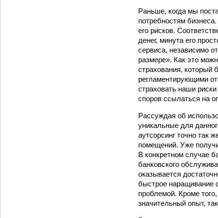
Раньше, когда мы поста
потребностям бизнеса. 
его рисков. Соответств
денег, минута его прос
сервиса, независимо о
размере». Как это мож
страхования, который 
регламентирующими от
страховать наши риски 
споров ссылаться на о
Рассуждая об использо
уникальные для данног
аутсорсинг точно так ж
помещений. Уже получи
В конкретном случае б
банковского обслужива
оказывается достаточн
быстрое наращивание с
проблемой. Кроме того
значительный опыт, так