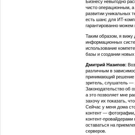
Бизнесу невыгодно рас
чисто операционным, а
развитии уникальных т
есть шанс для ИТ-комп
гарантированно можем 
Таким образом, я вижу
информационных систем
использование компете
базы и создании новых
Дмитрий Назипов:
Воз
различным в зависимост
принимающий решение д
зритель, слушатель — я
Законодательство об о
а это позволяет мне ра
захочу их показать, чт
Сейчас у меня дома ст
контент — фотографии,
контент-провайдерами 
оставаться на приемлем
серверов.