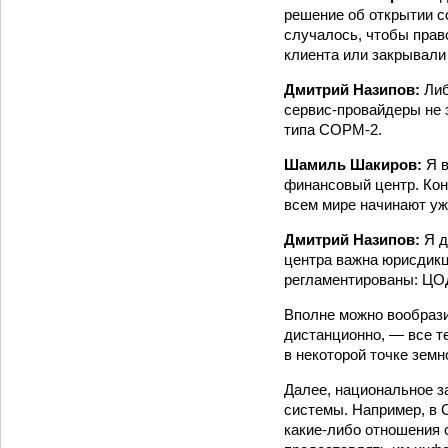
решение об открытии с
случалось, чтобы прав
клиента или закрывали 
Дмитрий Назипов:
Либ
сервис-провайдеры не 
типа СОРМ-2.
Шамиль Шакиров:
Я 
финансовый центр. Коне
всем мире начинают уж
Дмитрий Назипов:
Я д
центра важна юрисдикц
регламентированы: ЦОД
Вполне можно вообрази
дистанционно, — все т
в некоторой точке земн
Далее, национальное з
системы. Например, в 
какие-либо отношения 