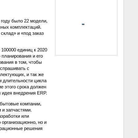
 году было 22 модели,
чных комплектаций.
 склад» и «под заказ
 100000 единиц к 2020
 планирования и его
вания в том, чтобы
 спрашивать с
лектующих, и так же
м длительности цикла
е этого срока должен
я идея внедрения ERP.
сбытовые компании,
 и запчастями.
зработки или
 организационно, но и
еграционные решения