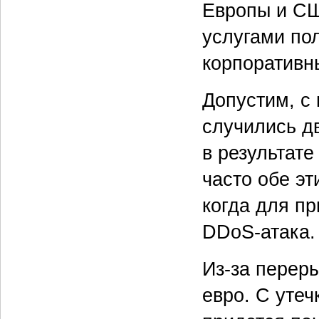
Европы и СШ
услугами пол
корпоративн
Допустим, с
случились д
в результате
часто обе эт
когда для п
DDoS‑атака.
Из-за переры
евро. С утеч