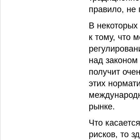
правило, не 
В некоторых
к тому, что 
регулировани
над законом 
получит оче
этих нормати
международн
рынке.
Что касается
рисков, то з