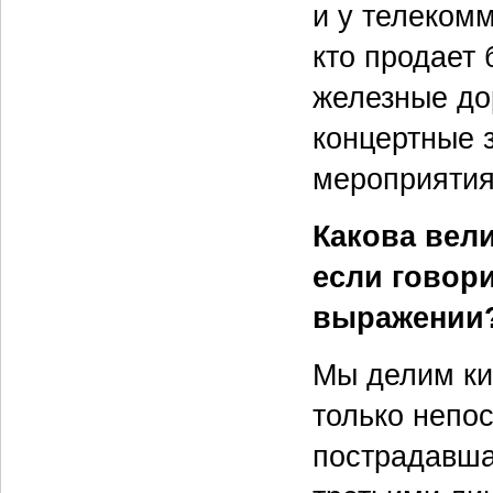
и у телекомм
кто продает 
железные дор
концертные 
мероприятия
Какова вели
если говор
выражении
Мы делим ки
только непо
пострадавша