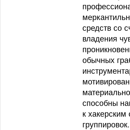
профессиона
меркантильн
средств со 
владения чу
проникновен
обычных гра
инструмента
мотивирован
материальног
способны на
к хакерским
группировок.