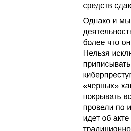
средств сда
Однако и мы
деятельност
более что он
Нельзя исклю
приписывать
киберпресту
«черных» хак
покрывать в
провели по 
идет об акте
традиционно