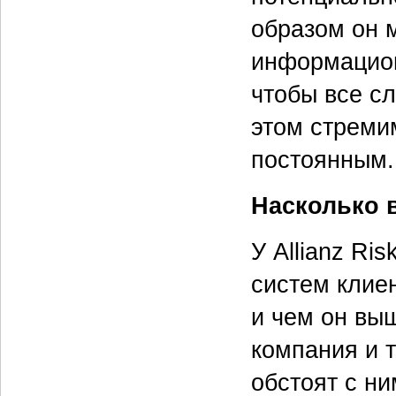
образом он 
информацион
чтобы все с
этом стреми
постоянным.
Насколько 
У Allianz Ri
систем клиен
и чем он выш
компания и т
обстоят с ни