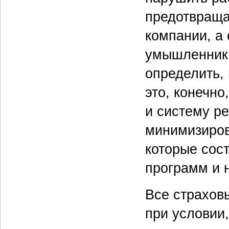
предотвраща
компании, а
умышленник 
определить, 
это, конечно
и систему ре
минимизиров
которые сос
программ и 
Все страхов
при условии,