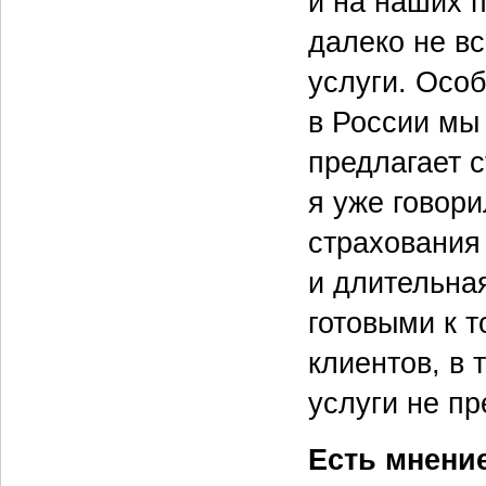
и на наших 
далеко не в
услуги. Осо
в России мы
предлагает с
я уже говор
страхования
и длительная
готовыми к т
клиентов, в 
услуги не п
Есть мнение