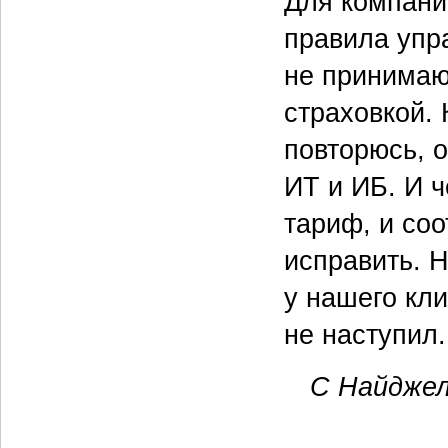
Для компани
правила упр
не принимаю
страховкой. 
повторюсь, 
ИТ и ИБ. И 
тариф, и соо
исправить. Н
у нашего кл
не наступил.
С Найджел