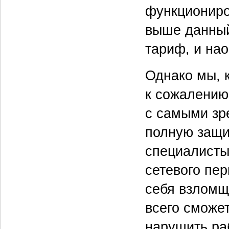
функциониро
выше данный
тариф, и нао
Однако мы, к
к сожалению
с самыми зр
полную защи
специалисты
сетевого пер
себя взломщи
всего сможе
нарушить раб