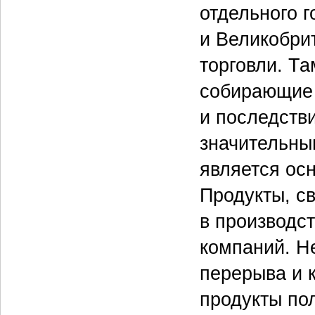
отдельного 
и Великобри
торговли. Та
собирающие 
и последстви
значительны
является ос
Продукты, с
в производс
компаний. Не
перерыва и 
продукты по