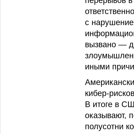
перерывов в 
ответственно
с нарушение
информацион
вызвано — д
злоумышленн
иными причи
Американски
кибер-рисков
В итоге в С
оказывают, 
полусотни к