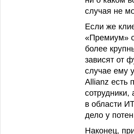
случая не мо
Если же кли
«Премиум» с
более крупн
зависят от ф
случае ему у
Allianz есть 
сотрудники,
в области ИТ
дело у потен
Наконец, пр