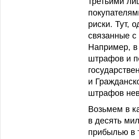
третьими ли
покупателям
риски. Тут, 
связанные с
Например, в
штрафов и п
государстве
и Гражданск
штрафов нев
Возьмем в к
в десять ми
прибылью в 