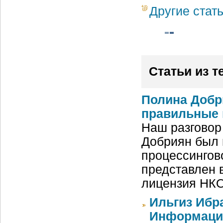
Другие стат
Статьи из т
Полина Добри
правильные
Наш разговор
Добриян был 
процессингов
представлен в
лицензия НКО
Ильгиз Ибра
Информаци