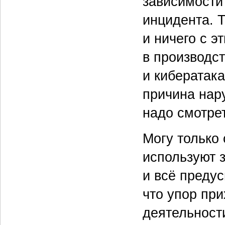
зависимости 
инцидента. 
и ничего с э
в производс
и кибератак
причина нар
надо смотрет
Могу только 
используют 
и всё преду
что упор при
деятельност