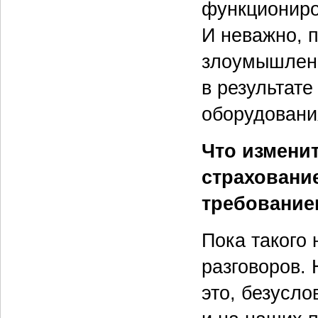
функциониро
И неважно, 
злоумышленн
в результате
оборудовани
Что изменит
страховани
требование
Пока такого 
разговоров. 
это, безусло