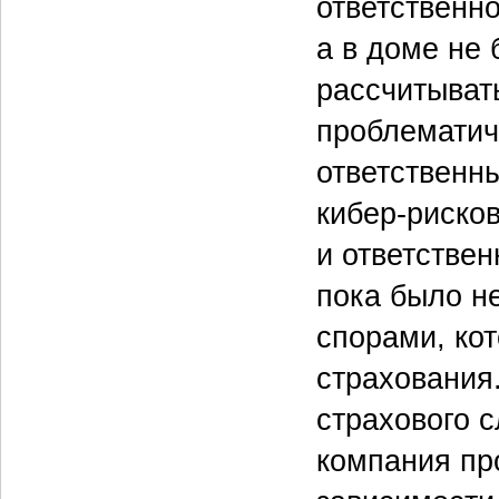
ответственно
а в доме не
рассчитывать
проблематич
ответственн
кибер-риско
и ответствен
пока было не
спорами, кот
страхования
страхового с
компания пр