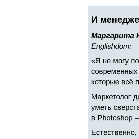
И менедже
Маргарита 
Englishdom:
«Я не могу п
современных т
которые всё 
Маркетолог до
уметь сверста
в Photoshop 
Естественно,