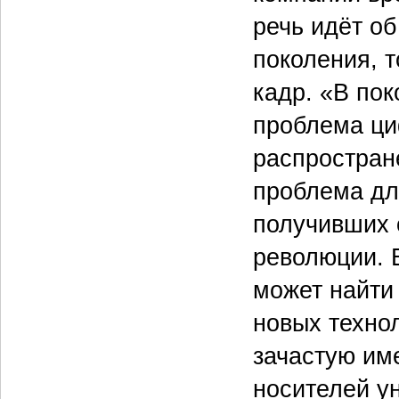
речь идёт о
поколения, 
кадр. «В пок
проблема ци
распростран
проблема дл
получивших 
революции. 
может найти
новых технол
зачастую им
носителей у