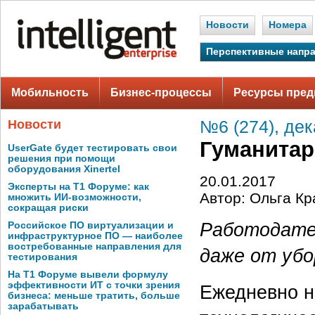
Новости
Номера
Перспективные напр
Мобильность
Бизнес-процессы
Ресурсы пред
Новости
№6 (274), дек
Гуманитар
UserGate будет тестировать свои
решения при помощи
оборудования Xinertel
20.01.2017
Эксперты на Т1 Форуме: как
Автор: Ольга К
множить ИИ-возможности,
сокращая риски
Работодате
Российское ПО виртуализации и
инфраструктурное ПО — наиболее
востребованные направления для
даже от убо
тестирования
На Т1 Форуме вывели формулу
эффективности ИТ с точки зрения
Ежедневно н
бизнеса: меньше тратить, больше
зарабатывать