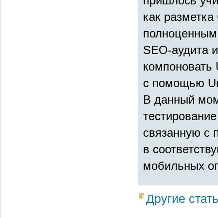
пришлось учи
как разметка
полноценным 
SEO-аудита и
компоновать 
с помощью Uni
В данный мом
тестирование
связанную с
в соответств
мобильных о
Другие стат