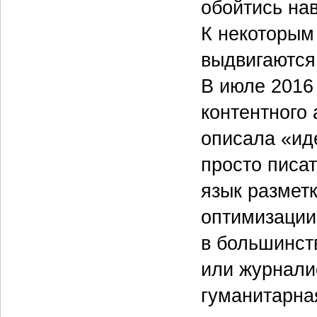
обойтись на
К некоторым
выдвигаются
В июле 2016
контентного 
описала «ид
просто писат
язык размет
оптимизации
в большинст
или журнали
гуманитарная