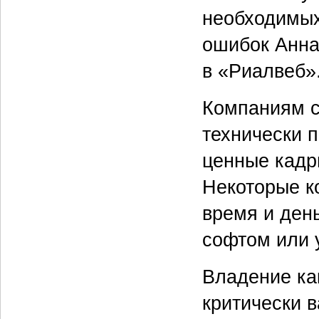
необходимых
ошибок Анна
в «Риалвеб»
Компаниям с
технически 
ценные кадр
Некоторые ко
время и ден
софтом или 
Владение ка
критически в