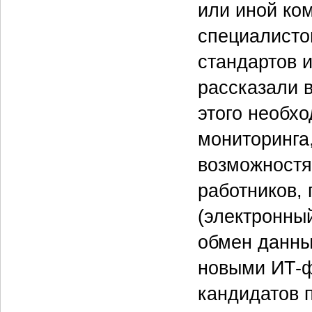
или иной ко
специалисто
стандартов и
рассказали 
этого необх
мониторинга
возможностя
работников,
(электронны
обмен данны
новыми ИT-ф
кандидатов 