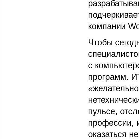
разрабатыва
подчеркивае
компании Wo
Чтобы сегод
специалисто
с компьютер
программ. И
«желательно
нетехническ
пульсе, отс
профессии, и
оказаться не