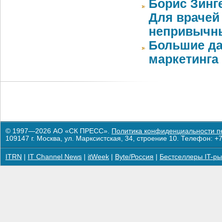
Борис Зинг
Для врачей
непривычн
Большие да
маркетинга
© 1997—2026 АО «СК ПРЕСС».
Политика конфиденциальности п
109147 г. Москва, ул. Марксистская, 34, строение 10. Телефон: +7
ITRN
|
IT Channel News
|
itWeek
|
Byte/Россия
|
Бестселлеры IT-ры