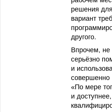
решения для
вариант тре
программиро
другого.
Впрочем, не 
серьёзно по
и использов
совершенно 
«По мере тог
и доступнее,
квалифициро