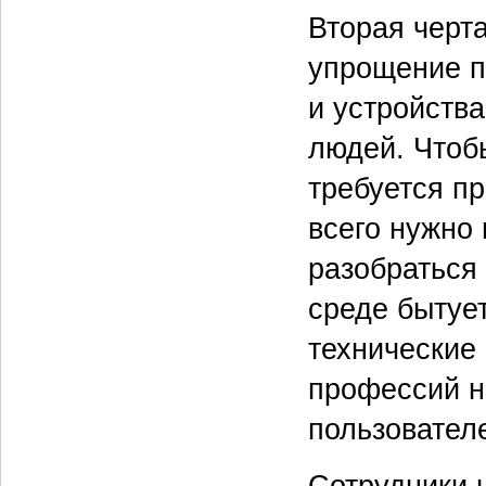
Вторая черт
упрощение п
и устройств
людей. Чтоб
требуется п
всего нужно 
разобраться 
среде бытуе
технические
профессий н
пользовател
Сотрудники 