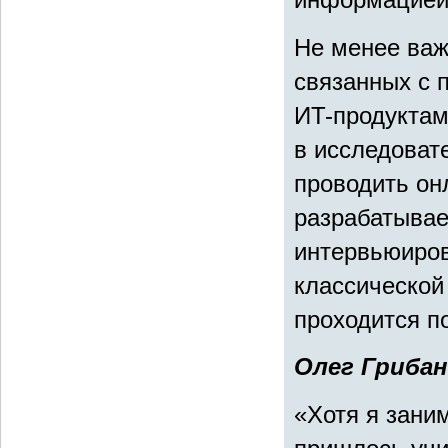
Не менее важ
связанных с 
ИT-продуктам
в исследоват
проводить онл
разрабатывае
интервьюиров
классической
проходится п
Олег Гриба
«Хотя я зани