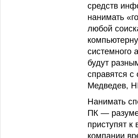
средств инф
нанимать «г
любой соиск
компьютерну
системного 
будут разным
справятся с
Медведев, H
Нанимать сп
ПК — разуме
приступят к
компании вр