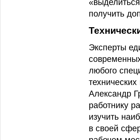
«выделиться
получить до
Техническ
Эксперты ед
современных
любого спец
технических
Александр Г
работнику ра
изучить наи
в своей сфер
рабочем мес