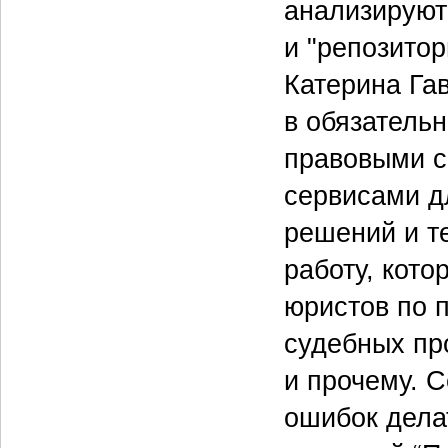
анализируют 
и "репозито
Катерина Гав
в обязатель
правовыми с
сервисами д
решений и те
работу, кот
юристов по 
судебных пр
и прочему. 
ошибок дела