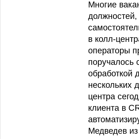
Многие вака
должностей,
самостоятел
в колл-центр
операторы п
поручалось 
обработкой 
нескольких 
центра сегод
клиента в C
автоматизир
Медведев из 