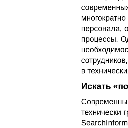
современных
многократно
персонала, 
процессы. О
необходимос
сотрудников
в техническ
Искать «п
Современные
технически 
SearchInfor