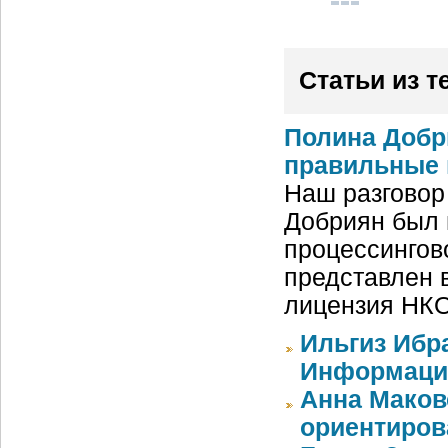
Статьи из т
Полина Добри
правильные
Наш разговор
Добриян был 
процессингов
представлен в
лицензия НКО
Ильгиз Ибра
Информаци
Анна Маков
ориентиров