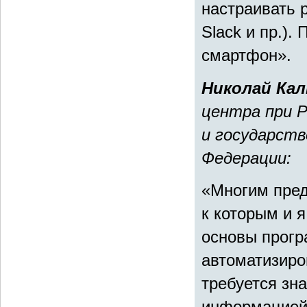
настраивать 
Slack и пр.).
смартфон».
Николай Ка
центра при Р
и государств
Федерации:
«Многим пред
к которым и 
основы прогр
автоматизиро
требуется зн
информацией