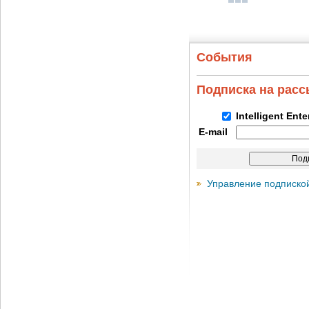
События
Подписка на рас
Intelligent Ent
E-mail
Управление подписко