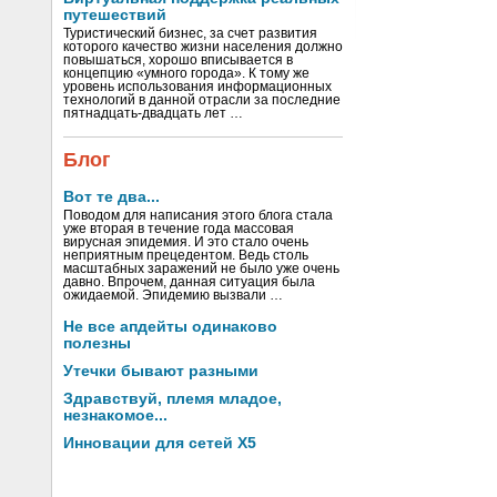
путешествий
Туристический бизнес, за счет развития
которого качество жизни населения должно
повышаться, хорошо вписывается в
концепцию «умного города». К тому же
уровень использования информационных
технологий в данной отрасли за последние
пятнадцать-двадцать лет …
Блог
Вот те два...
Поводом для написания этого блога стала
уже вторая в течение года массовая
вирусная эпидемия. И это стало очень
неприятным прецедентом. Ведь столь
масштабных заражений не было уже очень
давно. Впрочем, данная ситуация была
ожидаемой. Эпидемию вызвали …
Не все апдейты одинаково
полезны
Утечки бывают разными
Здравствуй, племя младое,
незнакомое...
Инновации для сетей X5