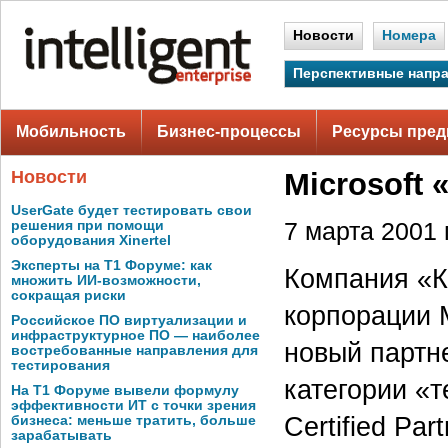
Новости
Номера
Перспективные напр
Мобильность
Бизнес-процессы
Ресурсы пред
Новости
Microsoft 
UserGate будет тестировать свои
решения при помощи
7 марта 2001 г
оборудования Xinertel
Эксперты на Т1 Форуме: как
Компания «К
множить ИИ-возможности,
сокращая риски
корпорации M
Российское ПО виртуализации и
инфраструктурное ПО — наиболее
новый партн
востребованные направления для
тестирования
категории «т
На Т1 Форуме вывели формулу
эффективности ИТ с точки зрения
Certified Par
бизнеса: меньше тратить, больше
зарабатывать