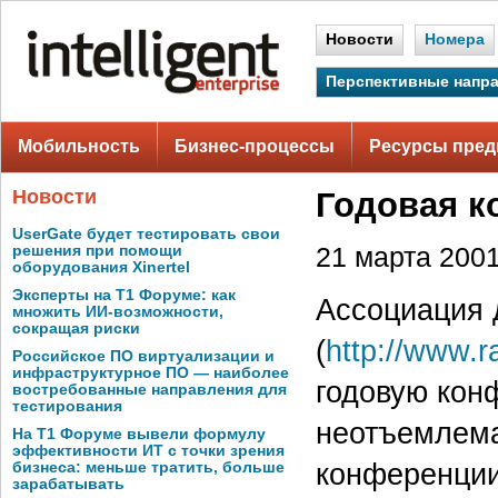
Новости
Номера
Перспективные напр
Мобильность
Бизнес-процессы
Ресурсы пред
Новости
Годовая 
UserGate будет тестировать свои
решения при помощи
21 марта 2001 
оборудования Xinertel
Эксперты на Т1 Форуме: как
Ассоциация 
множить ИИ-возможности,
сокращая риски
(
http://www.r
Российское ПО виртуализации и
инфраструктурное ПО — наиболее
годовую кон
востребованные направления для
тестирования
неотъемлема
На Т1 Форуме вывели формулу
эффективности ИТ с точки зрения
конференции
бизнеса: меньше тратить, больше
зарабатывать