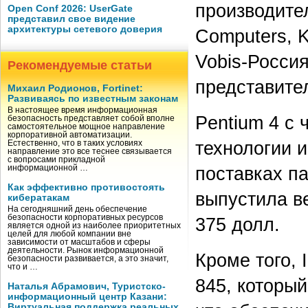
производите
Open Conf 2026: UserGate
представил свое видение
архитектуры сетевого доверия
Computers, K
Vobis-Росси
Рекомендуемые статьи
представител
Михаил Родионов, Fortinet:
Развиваясь по известным законам
В настоящее время информационная
Pentium 4 с 
безопасность представляет собой вполне
самостоятельное мощное направление
корпоративной автоматизации.
технологии и
Естественно, что в таких условиях
направление это все теснее связывается
с вопросами прикладной
поставках па
информационной …
Как эффективно противостоять
выпустила ве
кибератакам
На сегодняшний день обеспечение
безопасности корпоративных ресурсов
375 долл.
является одной из наиболее приоритетных
целей для любой компании вне
зависимости от масштабов и сферы
деятельности. Рынок информационной
Кроме того, 
безопасности развивается, а это значит,
что и …
845, которы
Наталья Абрамович, Туристско-
информационный центр Казани:
Виртуальная поддержка реальных