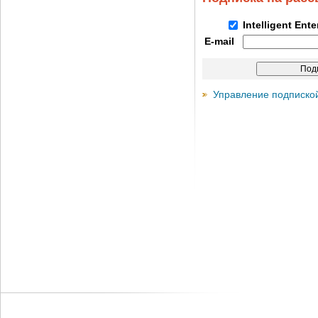
Intelligent Ent
E-mail
Управление подписко