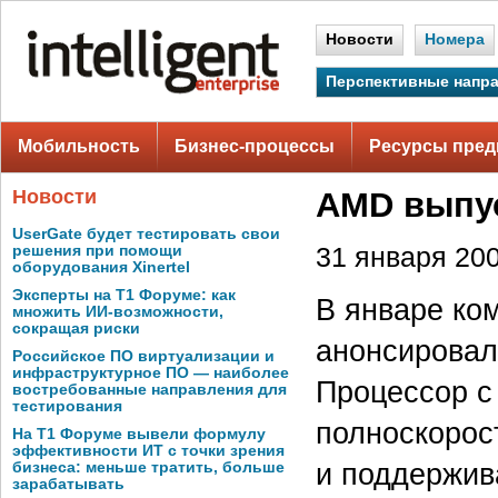
Новости
Номера
Перспективные напр
Мобильность
Бизнес-процессы
Ресурсы пред
Новости
AMD выпус
UserGate будет тестировать свои
решения при помощи
31 января 200
оборудования Xinertel
Эксперты на Т1 Форуме: как
В январе ко
множить ИИ-возможности,
сокращая риски
анонсировал
Российское ПО виртуализации и
инфраструктурное ПО — наиболее
Процессор с
востребованные направления для
тестирования
полноскорос
На Т1 Форуме вывели формулу
эффективности ИТ с точки зрения
и поддержив
бизнеса: меньше тратить, больше
зарабатывать