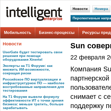
Новости
Номера
Перспективные напр
Мобильность
Бизнес-процессы
Ресурсы пред
Новости
Sun совер
UserGate будет тестировать свои
решения при помощи
22 февраля 20
оборудования Xinertel
Эксперты на Т1 Форуме: как
Компания Su
множить ИИ-возможности,
сокращая риски
партнерской
Российское ПО виртуализации и
инфраструктурное ПО — наиболее
пользовател
востребованные направления для
тестирования
снимает с се
На Т1 Форуме вывели формулу
эффективности ИТ с точки зрения
поддержку п
бизнеса: меньше тратить, больше
зарабатывать