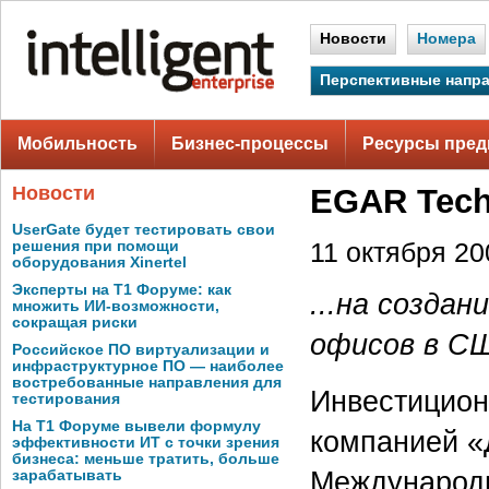
Новости
Номера
Перспективные напр
Мобильность
Бизнес-процессы
Ресурсы пред
Новости
EGAR Tech
UserGate будет тестировать свои
решения при помощи
11 октября 200
оборудования Xinertel
Эксперты на Т1 Форуме: как
...на созда
множить ИИ-возможности,
сокращая риски
офисов в СШ
Российское ПО виртуализации и
инфраструктурное ПО — наиболее
востребованные направления для
Инвестицио
тестирования
На Т1 Форуме вывели формулу
компанией «
эффективности ИТ с точки зрения
бизнеса: меньше тратить, больше
Международн
зарабатывать