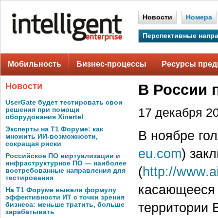
Новости
Номера
Перспективные напр
Мобильность
Бизнес-процессы
Ресурсы пред
Новости
В России 
UserGate будет тестировать свои
решения при помощи
17 декабря 20
оборудования Xinertel
Эксперты на Т1 Форуме: как
В ноябре го
множить ИИ-возможности,
сокращая риски
eu.com
) закл
Российское ПО виртуализации и
инфраструктурное ПО — наиболее
(
http://www.a
востребованные направления для
тестирования
касающееся 
На Т1 Форуме вывели формулу
эффективности ИТ с точки зрения
территории 
бизнеса: меньше тратить, больше
зарабатывать