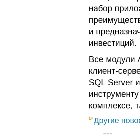
набор прило
преимуществ
и предназна
инвестиций.
Все модули A
клиент-серве
SQL Server и
инструменту 
комплексе, т
Другие ново