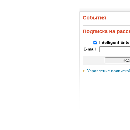
События
Подписка на рас
Intelligent Ent
E-mail
Управление подписко