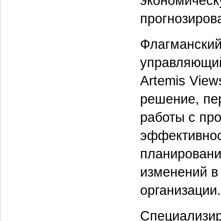
экономическ
прогнозирова
Флагманский 
управляющий
Artemis View
решение, пе
работы с пр
эффективнос
планировани
изменений в
организации.
Специализиро