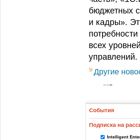
бюджетных с
и кадры». Э
потребности
всех уровне
управлений.
Другие ново
События
Подписка на рас
Intelligent Ent