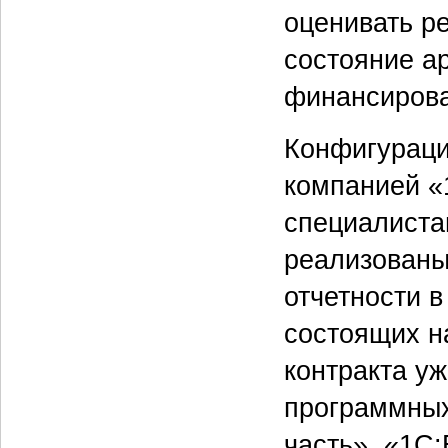
оценивать р
состояние ар
финансирова
Конфигураци
компанией «
специалиста
реализованы
отчетности в
состоящих н
контракта уж
программных
часть», «1С