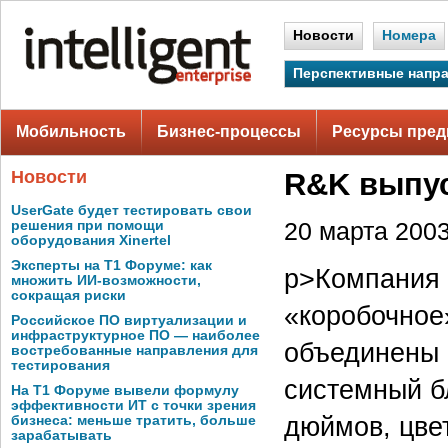
Новости
Номера
Перспективные напр
Мобильность
Бизнес-процессы
Ресурсы пред
Новости
R&K выпус
UserGate будет тестировать свои
решения при помощи
20 марта 2003 
оборудования Xinertel
Эксперты на Т1 Форуме: как
p>Компания 
множить ИИ-возможности,
сокращая риски
«коробочное
Российское ПО виртуализации и
инфраструктурное ПО — наиболее
объединены
востребованные направления для
тестирования
системный б
На Т1 Форуме вывели формулу
эффективности ИТ с точки зрения
дюймов, цве
бизнеса: меньше тратить, больше
зарабатывать