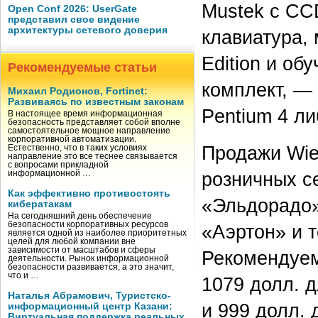
Mustek c CCD
Open Conf 2026: UserGate
представил свое видение
архитектуры сетевого доверия
клавиатура,
Edition и о
Рекомендуемые статьи
комплект, —
Михаил Родионов, Fortinet:
Развиваясь по известным законам
Pentium 4 ли
В настоящее время информационная
безопасность представляет собой вполне
самостоятельное мощное направление
корпоративной автоматизации.
Продажи Wie
Естественно, что в таких условиях
направление это все теснее связывается
с вопросами прикладной
розничных с
информационной …
Как эффективно противостоять
«Эльдорадо»
кибератакам
На сегодняшний день обеспечение
безопасности корпоративных ресурсов
«Аэртон» и 
является одной из наиболее приоритетных
целей для любой компании вне
зависимости от масштабов и сферы
Рекомендуем
деятельности. Рынок информационной
безопасности развивается, а это значит,
что и …
1079 долл. д
Наталья Абрамович, Туристско-
и 999 долл. 
информационный центр Казани:
Виртуальная поддержка реальных