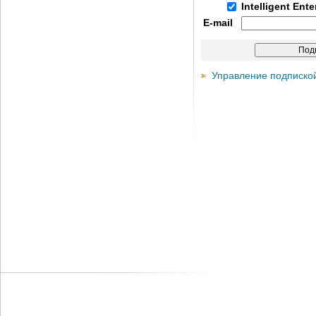
Intelligent Ent
E-mail
Управление подписко