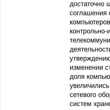
достаточно 
соглашения 
компьютеров
контрольно-и
телекоммуни
деятельности
утверждению 
изменении с
доля компью
увеличились
сетевого обо
систем хран