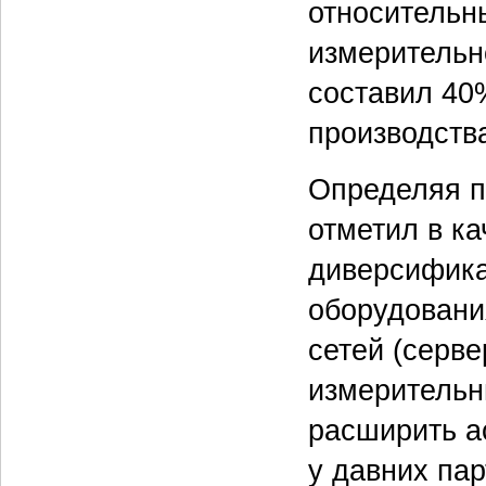
относительн
измерительно
составил 40%
производства
Определяя пл
отметил в ка
диверсифика
оборудовани
сетей (серве
измерительн
расширить а
у давних пар