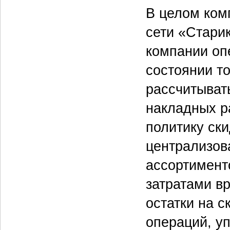
В целом ком
сети «Стари
компании оп
состоянии т
рассчитыват
накладных р
политику ск
централизов
ассортимент
затратами в
остатки на с
операций, у