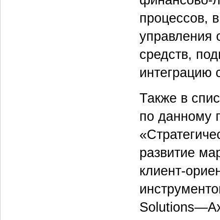
процессов, 
управления 
средств, по
интеграцию 
Также в спис
по данному 
«Стратегиче
развитие ма
клиент-орие
инструменто
Solutions—Ax