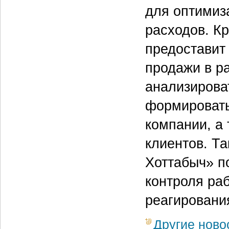
для оптимиз
расходов. К
предоставит
продажи в р
анализирова
формировать
компании, а
клиентов. Та
Хоттабыч» п
контроля ра
реагировани
Другие ново