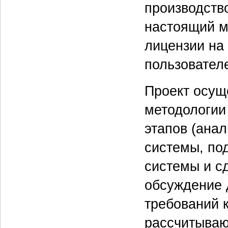
производств
настоящий м
лицензии на
пользовател
Проект осущ
методологии 
этапов (анал
системы, по
системы и с
обсуждение 
требований 
рассчитываю