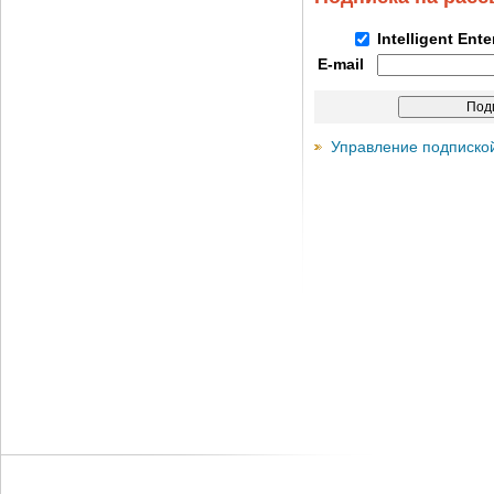
Intelligent Ent
E-mail
Управление подписко