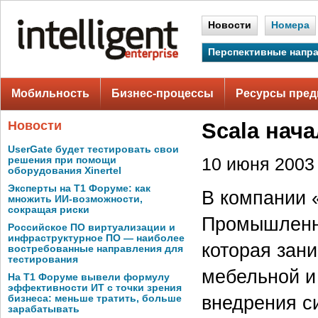
Новости
Номера
Перспективные напр
Мобильность
Бизнес-процессы
Ресурсы пред
Новости
Scala нача
UserGate будет тестировать свои
решения при помощи
10 июня 2003 
оборудования Xinertel
Эксперты на Т1 Форуме: как
В компании 
множить ИИ-возможности,
сокращая риски
Промышленну
Российское ПО виртуализации и
инфраструктурное ПО — наиболее
которая зан
востребованные направления для
тестирования
мебельной и
На Т1 Форуме вывели формулу
эффективности ИТ с точки зрения
внедрения с
бизнеса: меньше тратить, больше
зарабатывать