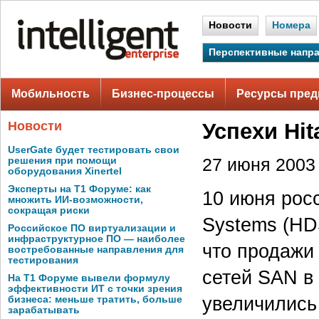
Новости
Номера
Перспективные напр
Мобильность
Бизнес-процессы
Ресурсы пред
Новости
Успехи Hit
UserGate будет тестировать свои
решения при помощи
27 июня 2003 
оборудования Xinertel
Эксперты на Т1 Форуме: как
10 июня росс
множить ИИ-возможности,
сокращая риски
Systems (H
Российское ПО виртуализации и
инфраструктурное ПО — наиболее
что продажи
востребованные направления для
тестирования
сетей SAN в
На Т1 Форуме вывели формулу
эффективности ИТ с точки зрения
увеличились 
бизнеса: меньше тратить, больше
зарабатывать