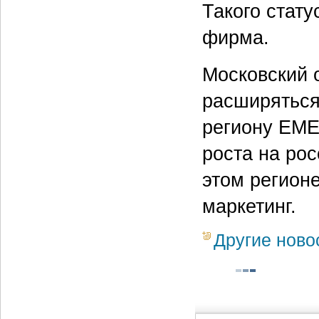
Такого стату
фирма.
Московский 
расширяться
региону EME
роста на ро
этом регион
маркетинг.
Другие ново