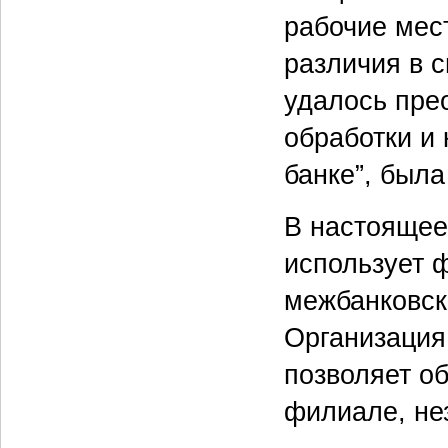
рабочие мес
различия в 
удалось прео
обработки и
банке”, была
В настоящее
использует 
межбанковск
Организаци
позволяет о
филиале, нез