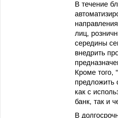
В течение б
автоматизир
направления
лиц, розничн
середины се
внедрить пр
предназначе
Кроме того,
предложить 
как с испол
банк, так и 
В долгосроч