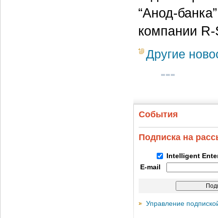
“Анод-банка
компании R-S
Другие ново
События
Подписка на рас
Intelligent Ent
E-mail
Управление подписко