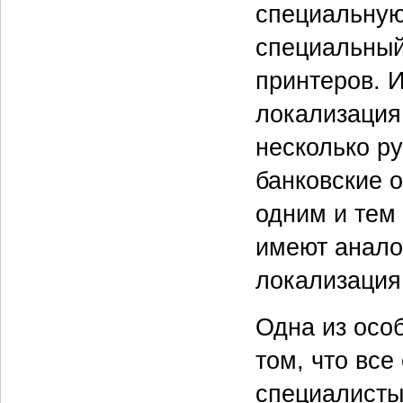
специальную
специальный
принтеров. И
локализация
несколько р
банковские 
одним и тем
имеют анало
локализация
Одна из особ
том, что вс
специалисты,