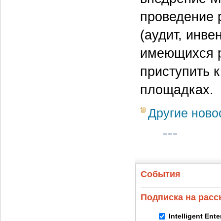
проведение 
(аудит, инве
имеющихся р
приступить к
площадках.
Другие ново
События
Подписка на рас
Intelligent Ent