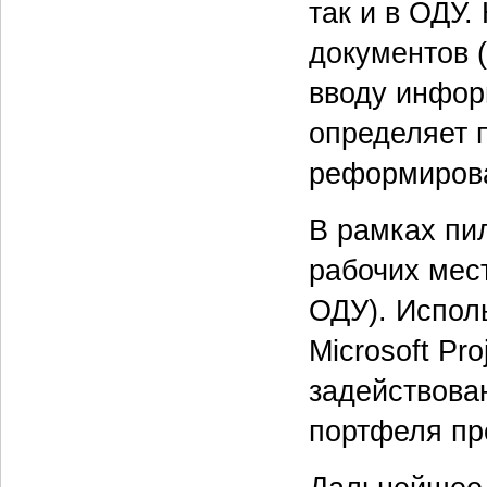
так и в ОДУ.
документов (
вводу инфор
определяет 
реформиров
В рамках пи
рабочих мест
ОДУ). Испол
Microsoft Pro
задействова
портфеля пр