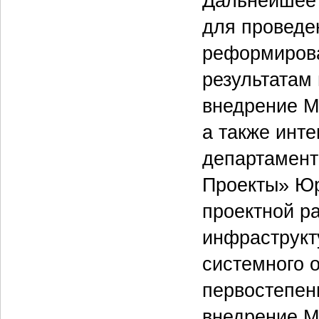
Дальнейшее 
для проведе
реформирова
результатам
внедрение Mi
а также инт
департамента
Проекты» Юр
проектной р
инфраструкт
системного о
первостепен
внедрение Mi