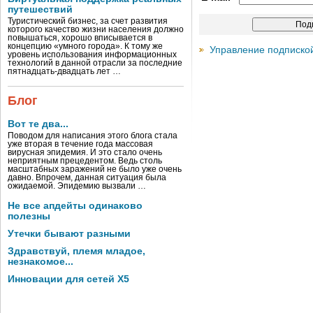
путешествий
Туристический бизнес, за счет развития
которого качество жизни населения должно
повышаться, хорошо вписывается в
концепцию «умного города». К тому же
Управление подписко
уровень использования информационных
технологий в данной отрасли за последние
пятнадцать-двадцать лет …
Блог
Вот те два...
Поводом для написания этого блога стала
уже вторая в течение года массовая
вирусная эпидемия. И это стало очень
неприятным прецедентом. Ведь столь
масштабных заражений не было уже очень
давно. Впрочем, данная ситуация была
ожидаемой. Эпидемию вызвали …
Не все апдейты одинаково
полезны
Утечки бывают разными
Здравствуй, племя младое,
незнакомое...
Инновации для сетей X5