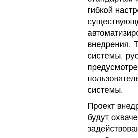
гибкой настр
существующе
автоматизир
внедрения. 
системы, ру
предусмотре
пользовател
системы.
Проект внед
будут охвач
задействова