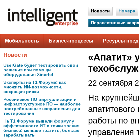
Новости
Номера
Перспективные напр
Мобильность
Бизнес-процессы
Ресурсы пред
Новости
«Апатит» 
UserGate будет тестировать свои
техобслу
решения при помощи
оборудования Xinertel
22 сентября 2
Эксперты на Т1 Форуме: как
множить ИИ-возможности,
сокращая риски
На крупнейш
Российское ПО виртуализации и
инфраструктурное ПО — наиболее
апатитового
востребованные направления для
тестирования
работы по в
На Т1 Форуме вывели формулу
эффективности ИТ с точки зрения
управления 
бизнеса: меньше тратить, больше
зарабатывать