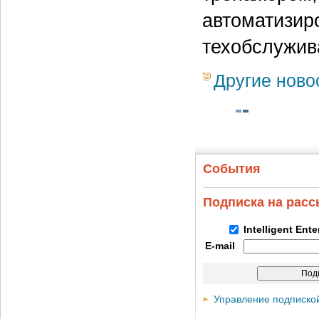
автоматизир
техобслужив
Другие ново
События
Подписка на рас
Intelligent Ent
E-mail
Управление подписко