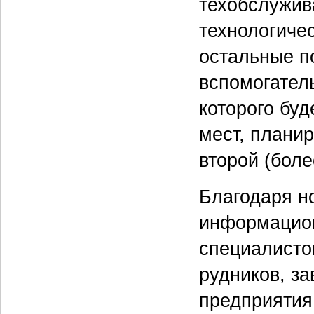
техобслужив
технологиче
остальные п
вспомогател
которого бу
мест, планир
второй (боле
Благодаря н
информацион
специалисто
рудников, за
предприятия