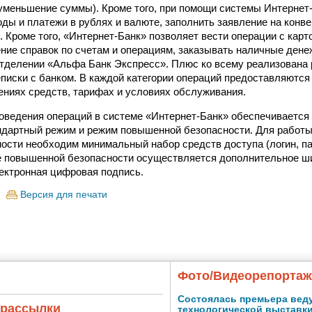
уменьшение суммы). Кроме того, при помощи системы Интернет
ды и платежи в рублях и валюте, заполнить заявление на конв
. Кроме того, «Интернет-Банк» позволяет вести операции с карт
ение справок по счетам и операциям, заказывать наличные ден
отделении «Альфа Банк Экспресс». Плюс ко всему реализована 
писки с банком. В каждой категории операций предоставляются
ениях средств, тарифах и условиях обслуживания.
оведения операций в системе «Интернет-Банк» обеспечивается
ндартный режим и режим повышенной безопасности. Для работы
ости необходим минимальный набор средств доступа (логин, п
е повышенной безопасности осуществляется дополнительное ш
ектронная цифровая подпись.
Версия для печати
Фото/Видеорепорта
Состоялась премьера вед
 рассылки
технологической выставк