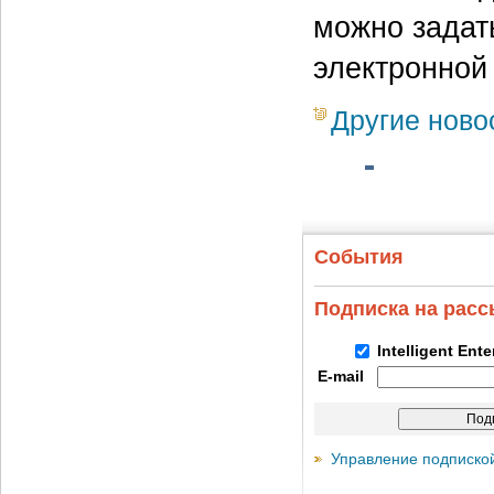
можно задать
электронной
Другие ново
События
Подписка на рас
Intelligent Ent
E-mail
Управление подписко