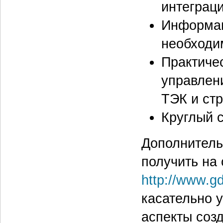
интеграц
Информац
необходи
Практиче
управлен
ТЭК и ст
Круглый 
Дополнител
получить на 
http://www.g
касательно у
аспекты соз