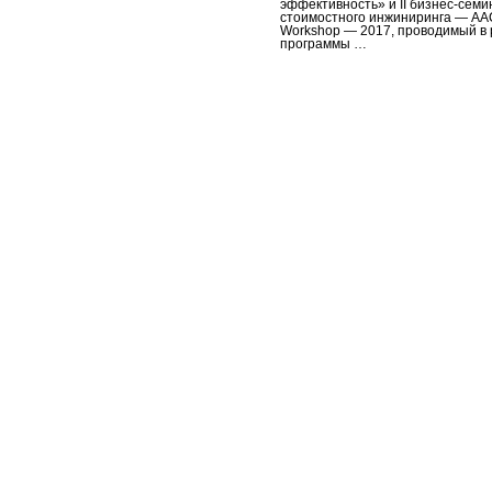
эффективность» и II бизнес-сем
стоимостного инжиниринга — AA
Workshop — 2017, проводимый в 
программы …