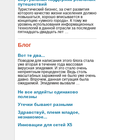
путешествий
Туристический бизнес, за счет развития
которого качество жизни населения должно
повышаться, хорошо вписывается в
концепцию «умного города». К тому же
уровень использования информационных
технологий в данной отрасли за последние
пятнадцать-двадцать лет …
Блог
Вот те два...
Поводом для написания этого блога стала
уже вторая в течение года массовая
вирусная эпидемия. И это стало очень
неприятным прецедентом. Ведь столь
масштабных заражений не было уже очень
давно. Впрочем, данная ситуация была
ожидаемой. Эпидемию вызвали …
Не все апдейты одинаково
полезны
Утечки бывают разными
Здравствуй, племя младое,
незнакомое...
Инновации для сетей X5