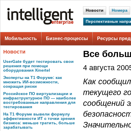
Новости
Номера
Перспективные напр
Мобильность
Бизнес-процессы
Ресурсы пред
Новости
Все больш
UserGate будет тестировать свои
решения при помощи
4 августа 2005
оборудования Xinertel
Эксперты на Т1 Форуме: как
Как сообщил
множить ИИ-возможности,
сокращая риски
текущего го
Российское ПО виртуализации и
инфраструктурное ПО — наиболее
сообщений э
востребованные направления для
тестирования
безопасност
На Т1 Форуме вывели формулу
эффективности ИТ с точки зрения
Значительно
бизнеса: меньше тратить, больше
зарабатывать