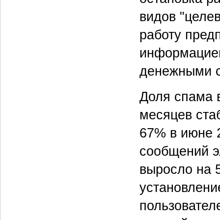
видов "целе
работу пред
информацией
денежными с
Доля спама 
месяцев ста
67% в июне 2
сообщений э
выросло на 5
установлени
пользовател