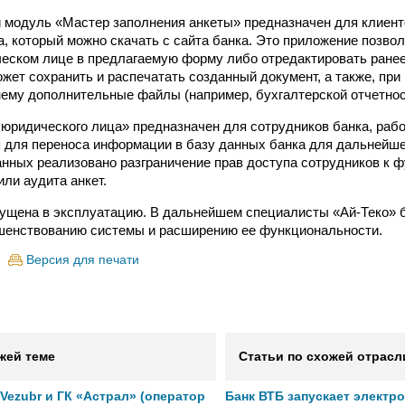
модуль «Мастер заполнения анкеты» предназначен для клиенто
а, который можно скачать с сайта банка. Это приложение позво
еском лице в предлагаемую форму либо отредактировать ранее
жет сохранить и распечатать созданный документ, а также, при
нему дополнительные файлы (например, бухгалтерской отчетнос
юридического лица» предназначен для сотрудников банка, раб
 для переноса информации в базу данных банка для дальнейше
нных реализовано разграничение прав доступа сотрудников к 
ли аудита анкет.
ущена в эксплуатацию. В дальнейшем специалисты «Ай-Теко» 
шенствованию системы и расширению ее функциональности.
Версия для печати
жей теме
Статьи по схожей отрасл
ezubr и ГК «Астрал» (оператор
Банк ВТБ запускает электр