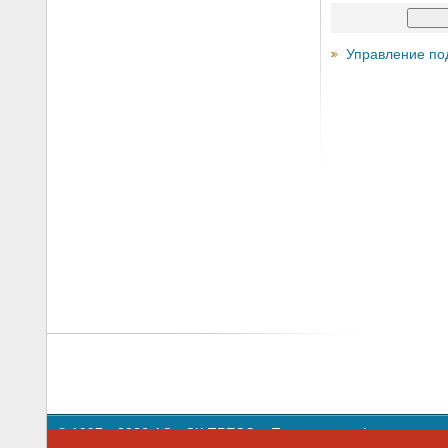
Управление по
© 1997—2026 АО «СК ПРЕСС».
Политика конфиденциальн