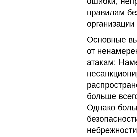
ошибки, неп
правилам бе
организации
Основные вы
от ненамере
атакам: Нам
несанкциони
распростран
больше всег
Однако боль
безопасност
небрежности