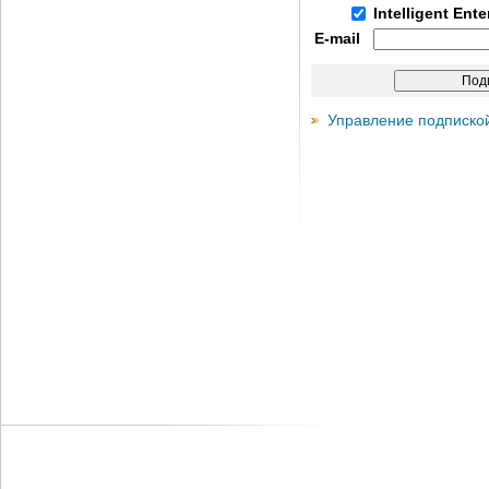
Intelligent Ent
E-mail
Управление подписко