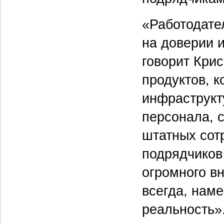
«Работодате
на доверии и
говорит Кри
продуктов, 
инфраструкт
персонала, 
штатных сотр
подрядчиков 
огромного вн
всегда, нам
реальность»