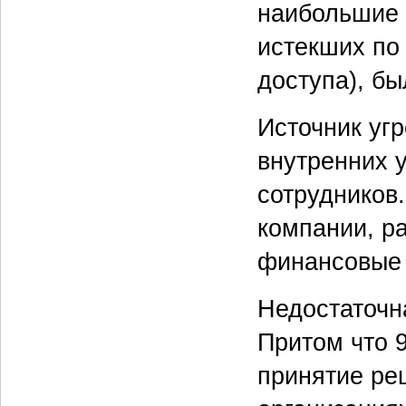
наибольшие 
истекших по
доступа), б
Источник угр
внутренних 
сотрудников.
компании, р
финансовые 
Недостаточн
Притом что 
принятие ре