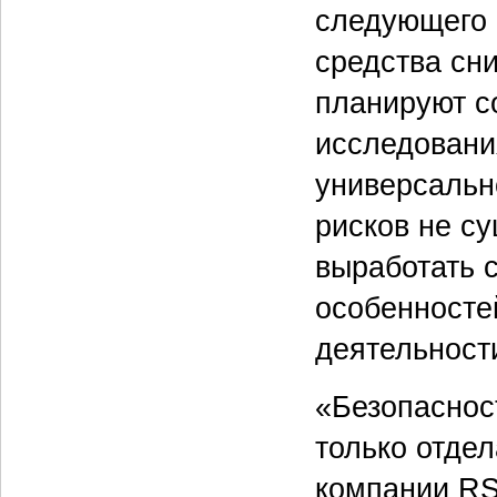
следующего 
средства сн
планируют со
исследования
универсальн
рисков не с
выработать 
особенносте
деятельност
«Безопасност
только отдел
компании RS