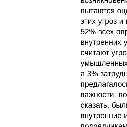
возникновен
пытаются оц
этих угроз и
52% всех оп
внутренних 
считают угр
умышленных 
а 3% затрудн
предлагалос
важности, п
сказать, бы
внутренние 
подрядчикам