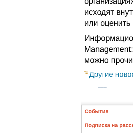
организациях
исходят внут
или оценить
Информацион
Management: 
можно прочит
Другие ново
События
Подписка на рас