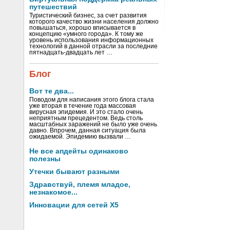
путешествий
Туристический бизнес, за счет развития
которого качество жизни населения должно
повышаться, хорошо вписывается в
концепцию «умного города». К тому же
уровень использования информационных
технологий в данной отрасли за последние
пятнадцать-двадцать лет …
Блог
Вот те два...
Поводом для написания этого блога стала
уже вторая в течение года массовая
вирусная эпидемия. И это стало очень
неприятным прецедентом. Ведь столь
масштабных заражений не было уже очень
давно. Впрочем, данная ситуация была
ожидаемой. Эпидемию вызвали …
Не все апдейты одинаково
полезны
Утечки бывают разными
Здравствуй, племя младое,
незнакомое...
Инновации для сетей X5