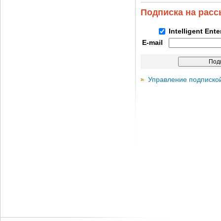
Подписка на рас
Intelligent Ent
E-mail
Управление подписко