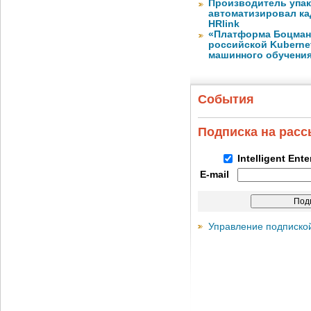
Производитель упа
автоматизировал к
HRlink
«Платформа Боцман
российской Kuberne
машинного обучени
События
Подписка на рас
Intelligent Ent
E-mail
Управление подписко