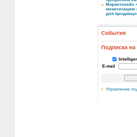
Маркетплейс 
монетизацию 
для продавцо
События
Подписка на
Intellig
E-mail
Управление по