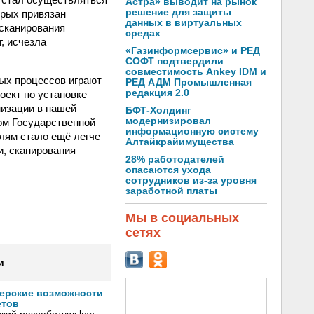
Астра» выводит на рынок
решение для защиты
орых привязан
данных в виртуальных
 сканирования
средах
, исчезла
«Газинформсервис» и РЕД
СОФТ подтвердили
совместимость Ankey IDM и
ых процессов играют
РЕД АДМ Промышленная
редакция 2.0
оект по установке
низации в нашей
БФТ-Холдинг
модернизировал
ом Государственной
информационную систему
лям стало ещё легче
Алтайкрайимущества
и, сканирования
28% работодателей
опасаются ухода
сотрудников из-за уровня
заработной платы
Мы в социальных
сетях
и
нерские возможности
етов