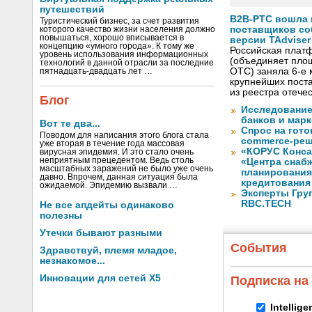
путешествий
B2B-РТС вошла 
Туристический бизнес, за счет развития
поставщиков со
которого качество жизни населения должно
повышаться, хорошо вписывается в
версии TAdviser
концепцию «умного города». К тому же
Российская плат
уровень использования информационных
(объединяет площ
технологий в данной отрасли за последние
OTC) заняла 6-е 
пятнадцать-двадцать лет …
крупнейших пост
из реестра отече
Блог
Исследование
банков и марк
Вот те два...
Спрос на гот
Поводом для написания этого блога стала
commerce-реш
уже вторая в течение года массовая
«КОРУС Конса
вирусная эпидемия. И это стало очень
неприятным прецедентом. Ведь столь
«Центра снаб
масштабных заражений не было уже очень
планирования
давно. Впрочем, данная ситуация была
кредитования
ожидаемой. Эпидемию вызвали …
Эксперты Гру
RBC.TECH
Не все апдейты одинаково
полезны
Утечки бывают разными
События
Здравствуй, племя младое,
незнакомое...
Инновации для сетей X5
Подписка на
Intellig