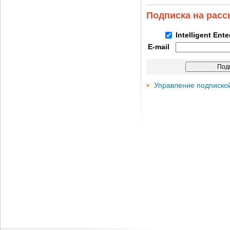
Подписка на рас
Intelligent Ent
E-mail
Управление подписко