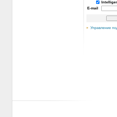
Intellig
E-mail
Управление по