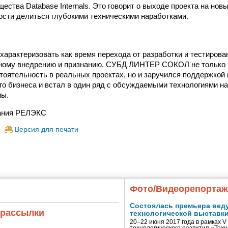
ества Database Internals. Это говорит о выходе проекта на нов
ности делиться глубокими техническими наработками.
охарактеризовать как время перехода от разработки и тестирова
ному внедрению и признанию. СУБД ЛИНТЕР СОКОЛ не только 
тоятельность в реальных проектах, но и заручился поддержкой 
го бизнеса и встал в один ряд с обсуждаемыми технологиями на
ны.
ания РЕЛЭКС
Версия для печати
Фото/Видеорепорта
Состоялась премьера вед
 рассылки
технологической выставк
20–22 июня 2017 года в рамках 