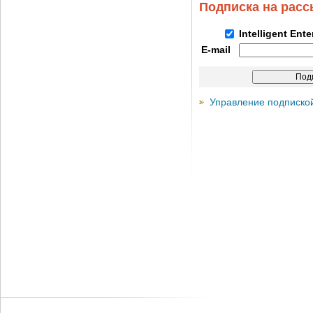
Подписка на рас
Intelligent Ent
E-mail
Управление подписко