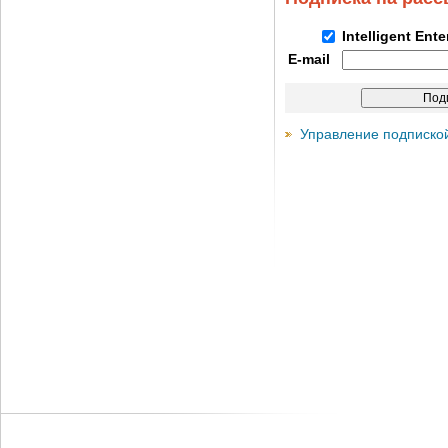
Intelligent Ent
E-mail
Управление подписко