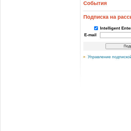
События
Подписка на рас
Intelligent Ent
E-mail
Управление подписко