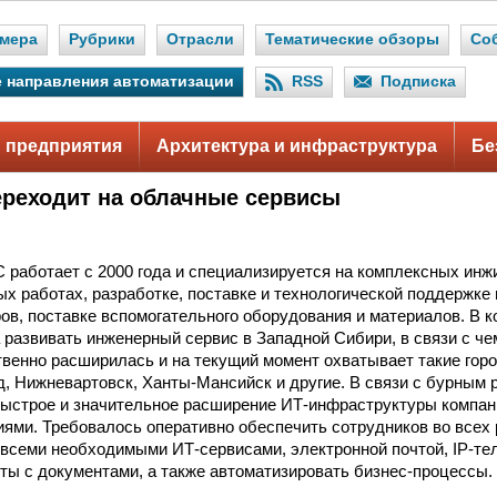
мера
Рубрики
Отрасли
Тематические обзоры
Со
 направления автоматизации
RSS
Подписка
 предприятия
Архитектура и инфраструктура
Бе
реходит на облачные сервисы
работает с 2000 года и специализируется на комплексных инж
ых работах, разработке, поставке и технологической поддержк
ов, поставке вспомогательного оборудования и материалов. В к
 развивать инженерный сервис в Западной Сибири, в связи с ч
венно расширилась и на текущий момент охватывает такие горо
ад, Нижневартовск, Ханты-Мансийск и другие. В связи с бурным 
быстрое и значительное расширение ИТ-инфраструктуры компа
ями. Требовалось оперативно обеспечить сотрудников во всех
всеми необходимыми ИТ-сервисами, электронной почтой, IP-те
ты с документами, а также автоматизировать бизнес-процессы.