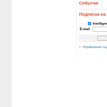
События
Подписка на
Intellig
E-mail
Управление по