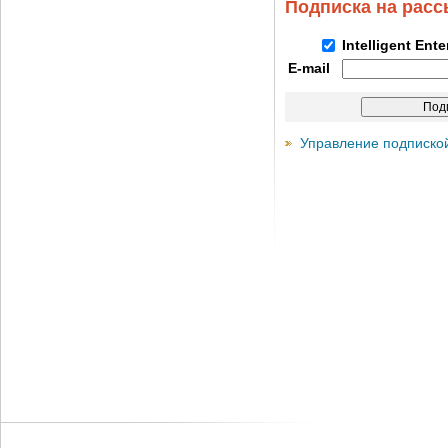
Подписка на рас
Intelligent Ent
E-mail
Управление подписко